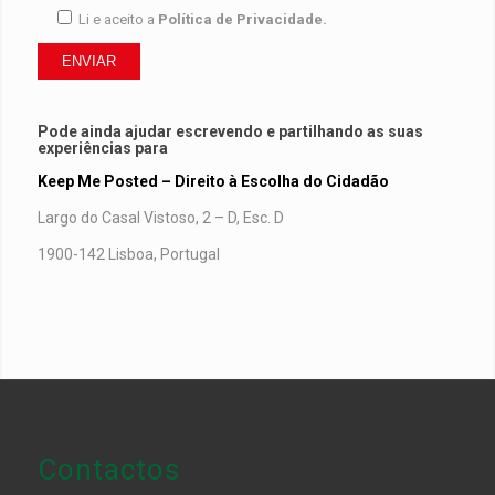
Li e aceito a
Política de Privacidade.
Pode ainda ajudar escrevendo e partilhando as suas
experiências para
Keep Me Posted – Direito à Escolha do Cidadão
Largo do Casal Vistoso, 2 – D, Esc. D
1900-142 Lisboa, Portugal
Contactos