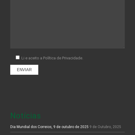
Li e aceito a
Política de Privacidade.
Notícias
Dia Mundial dos Correios, 9 de outubro de 2025
9 de Outubro, 2025