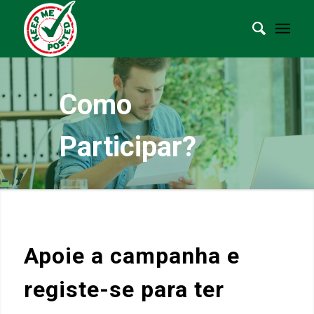
Como
Participar?
Apoie a campanha e
registe-se para ter