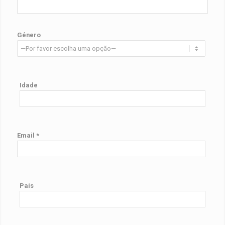
Género
Idade
Email *
País