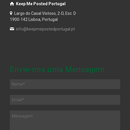
Keep Me Posted Portugal
Largo do Casal Vistoso, 2-D, Esc. D
1900-142 Lisboa, Portugal
info@keepmepostedportugal.pt
Envie-nos uma Mensagem