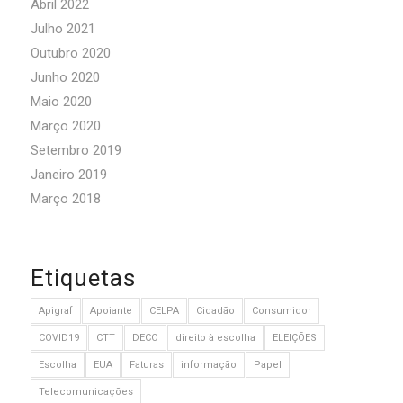
Abril 2022
Julho 2021
Outubro 2020
Junho 2020
Maio 2020
Março 2020
Setembro 2019
Janeiro 2019
Março 2018
Etiquetas
Apigraf
Apoiante
CELPA
Cidadão
Consumidor
COVID19
CTT
DECO
direito à escolha
ELEIÇÕES
Escolha
EUA
Faturas
informação
Papel
Telecomunicações