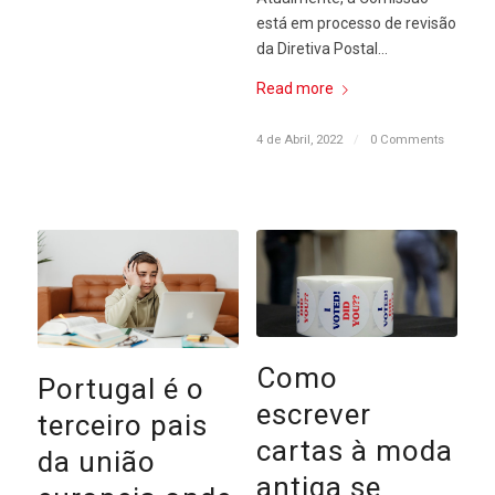
está em processo de revisão
da Diretiva Postal…
Read more
4 de Abril, 2022
/
0 Comments
Como
Portugal é o
escrever
terceiro pais
cartas à moda
da união
antiga se