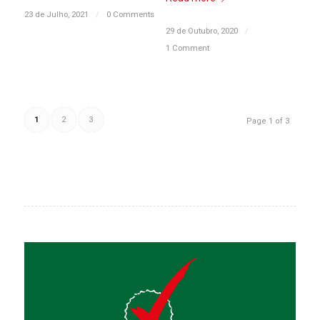
23 de Julho, 2021
/
0 Comments
29 de Outubro, 2020
/
1 Comment
1
2
3
Page 1 of 3