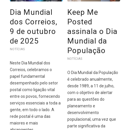
Dia Mundial
Keep Me
dos Correios,
Posted
9 de outubro
assinala o Dia
de 2025
Mundial da
População
NOTÍCIAS
NOTÍCIAS
Neste Dia Mundial dos
Correios, celebramos o
O Dia Mundial da População
papel fundamental
é celebrado anualmente,
desempenhado pelo setor
desde 1989, a 11 de julho,
postal como ligação vital
com o objetivo de alertar
entre os povos, fornecendo
para as questões do
serviços essenciais a toda a
planeamento e
gente, em todo o lado. A
desenvolvimento
rede postal é uma das
populacional, uma vez que
maiores e mais
parte significativa da
abrangentes…