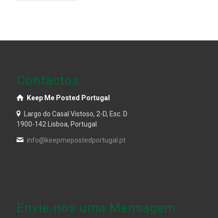
Contactos
Keep Me Posted Portugal
Largo do Casal Vistoso, 2-D, Esc. D
1900-142 Lisboa, Portugal
info@keepmepostedportugal.pt
Envie-nos uma Mensagem