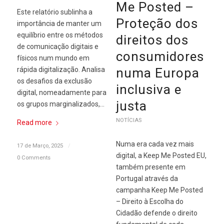
Me Posted –
Este relatório sublinha a
Proteção dos
importância de manter um
equilíbrio entre os métodos
direitos dos
de comunicação digitais e
consumidores
físicos num mundo em
rápida digitalização. Analisa
numa Europa
os desafios da exclusão
inclusiva e
digital, nomeadamente para
justa
os grupos marginalizados,…
NOTÍCIAS
Read more
Numa era cada vez mais
17 de Março, 2025
/
digital, a Keep Me Posted EU,
0 Comments
também presente em
Portugal através da
campanha Keep Me Posted
– Direito à Escolha do
Cidadão defende o direito