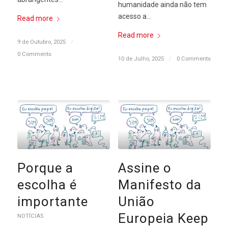
humanidade ainda não tem
acesso a…
Read more
Read more
9 de Outubro, 2025
/
0 Comments
10 de Julho, 2025
/
0 Comments
Porque a
Assine o
escolha é
Manifesto da
importante
União
Europeia Keep
NOTÍCIAS