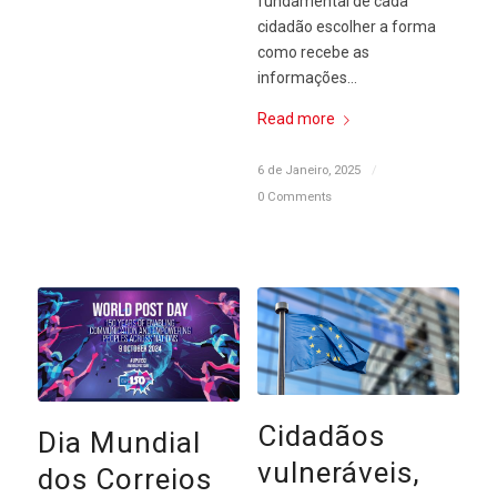
fundamental de cada
cidadão escolher a forma
como recebe as
informações…
Read more
6 de Janeiro, 2025
/
0 Comments
Cidadãos
Dia Mundial
vulneráveis,
dos Correios