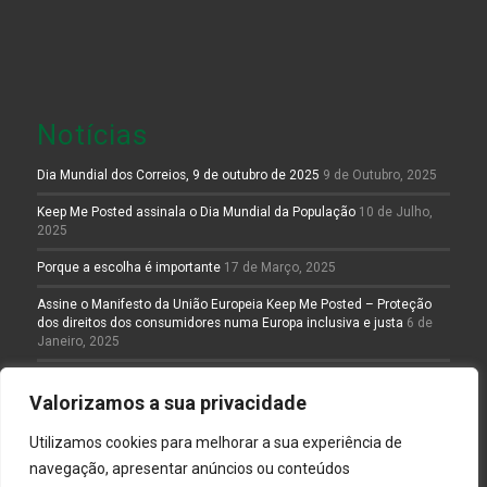
Notícias
Dia Mundial dos Correios, 9 de outubro de 2025
9 de Outubro, 2025
Keep Me Posted assinala o Dia Mundial da População
10 de Julho,
2025
Porque a escolha é importante
17 de Março, 2025
Assine o Manifesto da União Europeia Keep Me Posted – Proteção
dos direitos dos consumidores numa Europa inclusiva e justa
6 de
Janeiro, 2025
Dia Mundial dos Correios
8 de Outubro, 2024
Valorizamos a sua privacidade
Utilizamos cookies para melhorar a sua experiência de
>> Ver mais
navegação, apresentar anúncios ou conteúdos