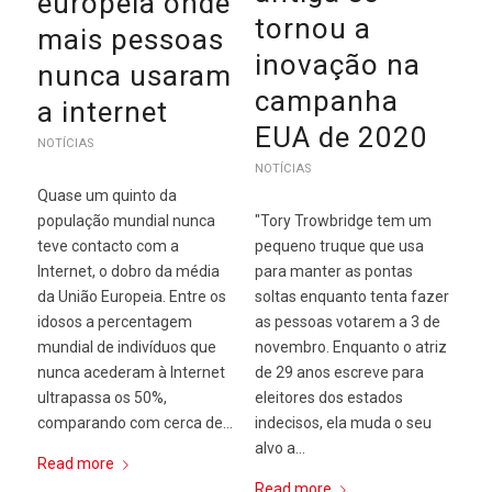
europeia onde
tornou a
mais pessoas
inovação na
nunca usaram
campanha
a internet
EUA de 2020
NOTÍCIAS
NOTÍCIAS
Quase um quinto da
"Tory Trowbridge tem um
população mundial nunca
pequeno truque que usa
teve contacto com a
para manter as pontas
Internet, o dobro da média
soltas enquanto tenta fazer
da União Europeia. Entre os
as pessoas votarem a 3 de
idosos a percentagem
novembro. Enquanto o atriz
mundial de indivíduos que
de 29 anos escreve para
nunca acederam à Internet
eleitores dos estados
ultrapassa os 50%,
indecisos, ela muda o seu
comparando com cerca de…
alvo a…
Read more
Read more