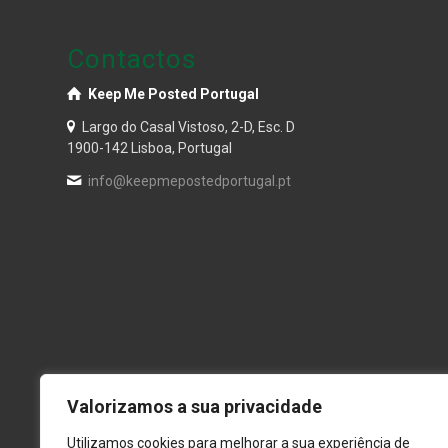
Contactos
Keep Me Posted Portugal
Largo do Casal Vistoso, 2-D, Esc. D
1900-142 Lisboa, Portugal
info@keepmepostedportugal.pt
Valorizamos a sua privacidade
Utilizamos cookies para melhorar a sua experiência de