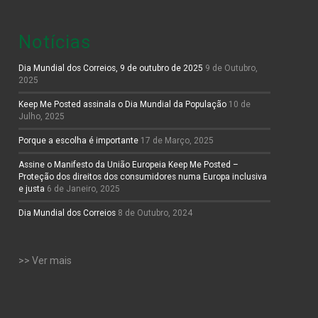
Notícias
Dia Mundial dos Correios, 9 de outubro de 2025
9 de Outubro,
2025
Keep Me Posted assinala o Dia Mundial da População
10 de
Julho, 2025
Porque a escolha é importante
17 de Março, 2025
Assine o Manifesto da União Europeia Keep Me Posted –
Proteção dos direitos dos consumidores numa Europa inclusiva
e justa
6 de Janeiro, 2025
Dia Mundial dos Correios
8 de Outubro, 2024
>> Ver mais