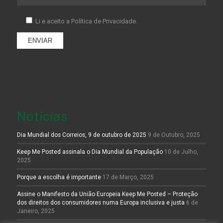
Li e aceito a
Política de Privacidade.
Notícias
Dia Mundial dos Correios, 9 de outubro de 2025
9 de Outubro, 2025
Keep Me Posted assinala o Dia Mundial da População
10 de Julho,
2025
Porque a escolha é importante
17 de Março, 2025
Assine o Manifesto da União Europeia Keep Me Posted – Proteção
dos direitos dos consumidores numa Europa inclusiva e justa
6 de
Janeiro, 2025